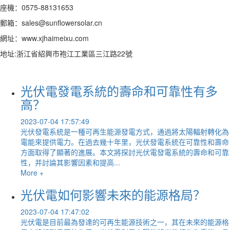
座機：0575-88131653
郵箱：sales@sunflowersolar.cn
網址：www.xjhaimeixu.com
地址:浙江省紹興市袍江工業區三江路22號
光伏電發電系統的壽命和可靠性有多
高？
2023-07-04 17:57:49
光伏發電系統是一種可再生能源發電方式，通過將太陽輻射轉化為
電能來提供電力。在過去幾十年里，光伏發電系統在可靠性和壽命
方面取得了顯著的進展。本文將探討光伏電發電系統的壽命和可靠
性，并討論其影響因素和提高...
More +
光伏電如何影響未來的能源格局？
2023-07-04 17:47:02
光伏電是目前最為發達的可再生能源技術之一，其在未來的能源格