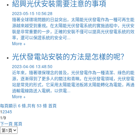
紹興光伏安裝需要注意的事項
2023-05-15 10:56:28
隨著全球環境問題的日益突出，太陽能光伏發電作為一種可再生能
源越來越受到重視。在太陽能光伏發電系統的實施過程中，光伏安
裝是非常重要的一步，正確的安裝不僅可以提高光伏發電系統的效
率，還可以保證系統的安全可...
More +
光伏發電站安裝的方法是怎樣的呢？
2023-04-06 13:48:50
近年來，隨著環保理念的普及，光伏發電作為一種清潔、綠色的能
源，逐漸得到了更多人的關注和青睞。在光伏發電領域，光伏發電
站是常見的形式，它采用太陽能電池板將太陽能轉化為電能，再通
過輸電線路送入電網，以供電...
More +
每頁顯示 6 條,共有 53 條
首頁
1
2
3
4
5
1/9
下一頁
尾頁