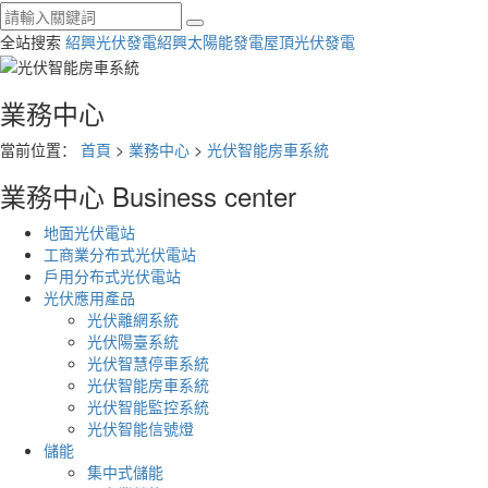
全站搜索
紹興光伏發電
紹興太陽能發電
屋頂光伏發電
業務中心
當前位置：
首頁
>
業務中心
>
光伏智能房車系統
業務中心
Business center
地面光伏電站
工商業分布式光伏電站
戶用分布式光伏電站
光伏應用產品
光伏離網系統
光伏陽臺系統
光伏智慧停車系統
光伏智能房車系統
光伏智能監控系統
光伏智能信號燈
儲能
集中式儲能