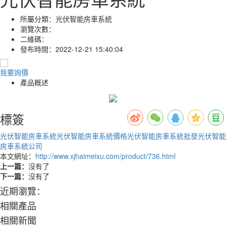
所屬分類：
光伏智能房車系統
瀏覽次數：
二維碼：
發布時間：
2022-12-21 15:40:04
我要詢價
產品概述
標簽
光伏智能房車系統
光伏智能房車系統價格
光伏智能房車系統批發
光伏智能
房車系統公司
本文網址：
http://www.xjhaimeixu.com/product/736.html
上一篇：
沒有了
下一篇：
沒有了
近期瀏覽：
相關產品
相關新聞