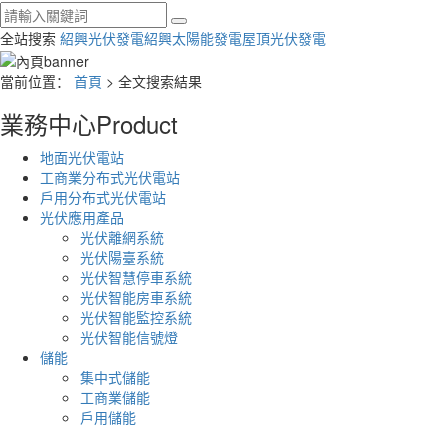
全站搜索
紹興光伏發電
紹興太陽能發電
屋頂光伏發電
當前位置：
首頁
> 全文搜索結果
業務中心
Product
地面光伏電站
工商業分布式光伏電站
戶用分布式光伏電站
光伏應用產品
光伏離網系統
光伏陽臺系統
光伏智慧停車系統
光伏智能房車系統
光伏智能監控系統
光伏智能信號燈
儲能
集中式儲能
工商業儲能
戶用儲能