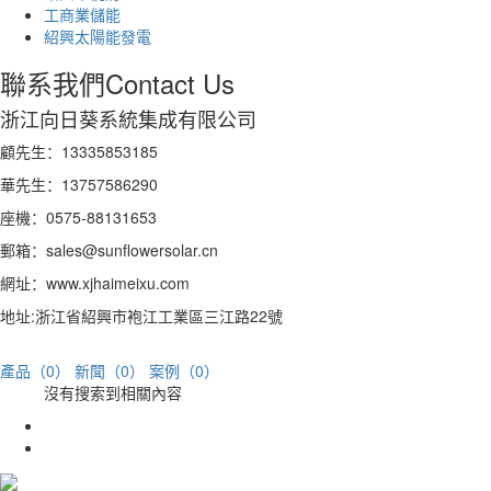
工商業儲能
紹興太陽能發電
聯系我們
Contact Us
浙江向日葵系統集成有限公司
顧先生：13335853185
華先生：13757586290
座機：0575-88131653
郵箱：sales@sunflowersolar.cn
網址：www.xjhaimeixu.com
地址:浙江省紹興市袍江工業區三江路22號
產品（0）
新聞（0）
案例（0）
沒有搜索到相關內容