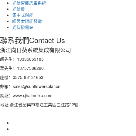
光伏智能房車系統
光伏板
集中式儲能
紹興太陽能發電
光伏發電站
聯系我們
Contact Us
浙江向日葵系統集成有限公司
顧先生：13335853185
華先生：13757586290
座機：0575-88131653
郵箱：sales@sunflowersolar.cn
網址：www.xjhaimeixu.com
地址:浙江省紹興市袍江工業區三江路22號