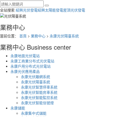
全站搜索
紹興光伏發電
紹興太陽能發電
屋頂光伏發電
業務中心
當前位置：
首頁
>
業務中心
>
永康光伏陽臺系統
業務中心
Business center
永康地面光伏電站
永康工商業分布式光伏電站
永康戶用分布式光伏電站
永康光伏應用產品
永康光伏離網系統
永康光伏陽臺系統
永康光伏智慧停車系統
永康光伏智能房車系統
永康光伏智能監控系統
永康光伏智能信號燈
永康儲能
永康集中式儲能