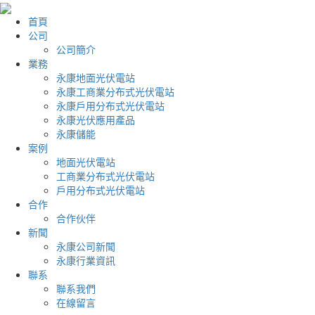
首頁
公司
公司簡介
業務
永康地面光伏電站
永康工商業分布式光伏電站
永康戶用分布式光伏電站
永康光伏應用產品
永康儲能
案例
地面光伏電站
工商業分布式光伏電站
戶用分布式光伏電站
合作
合作伙伴
新聞
永康公司新聞
永康行業資訊
聯系
聯系我們
在線留言