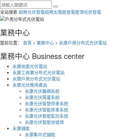
全站搜索
紹興光伏發電
紹興太陽能發電
屋頂光伏發電
業務中心
當前位置：
首頁
>
業務中心
>
永康戶用分布式光伏電站
業務中心
Business center
永康地面光伏電站
永康工商業分布式光伏電站
永康戶用分布式光伏電站
永康光伏應用產品
永康光伏離網系統
永康光伏陽臺系統
永康光伏智慧停車系統
永康光伏智能房車系統
永康光伏智能監控系統
永康光伏智能信號燈
永康儲能
永康集中式儲能