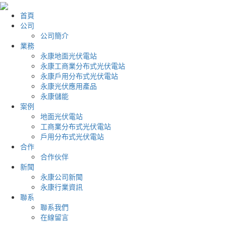
首頁
公司
公司簡介
業務
永康地面光伏電站
永康工商業分布式光伏電站
永康戶用分布式光伏電站
永康光伏應用產品
永康儲能
案例
地面光伏電站
工商業分布式光伏電站
戶用分布式光伏電站
合作
合作伙伴
新聞
永康公司新聞
永康行業資訊
聯系
聯系我們
在線留言