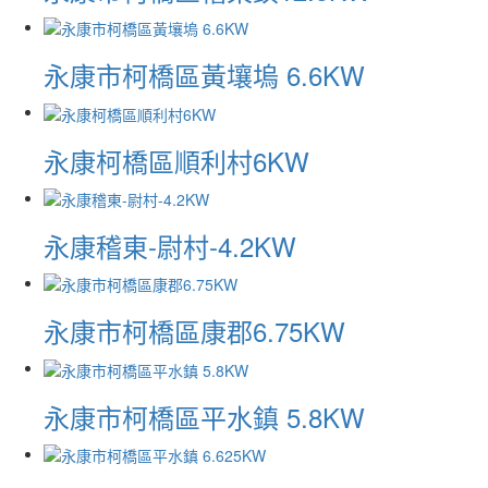
永康市柯橋區黃壤塢 6.6KW
永康柯橋區順利村6KW
永康稽東-尉村-4.2KW
永康市柯橋區康郡6.75KW
永康市柯橋區平水鎮 5.8KW